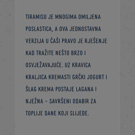
Tiramisu je mnogima omiljena
poslastica, a ova jednostavna
verzija u čaši pravo je rješenje
kad tražite nešto brzo i
osvježavajuće. Uz Kravica
Kraljica kremasti grčki jogurt i
šlag krema postaje lagana i
nježna – savršeni odabir za
toplije dane koji slijede.