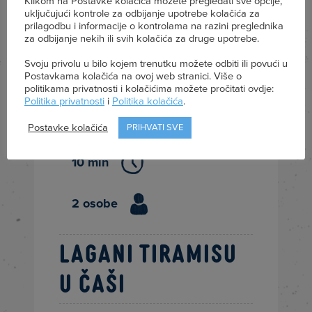
Klikom na Postavke kolačića možete pregledati sve opcije,
uključujući kontrole za odbijanje upotrebe kolačića za
prilagodbu i informacije o kontrolama na razini preglednika
za odbijanje nekih ili svih kolačića za druge upotrebe.
Svoju privolu u bilo kojem trenutku možete odbiti ili povući u
Postavkama kolačića na ovoj web stranici. Više o
politikama privatnosti i kolačićima možete pročitati ovdje:
Vrlo jednostavno
Politika privatnosti
i
Politika kolačića
.
Postavke kolačića
PRIHVATI SVE
10 min
2 osobe
Lagani tiramisu
u čaši