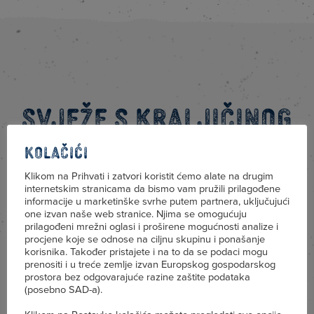
Svježe s kraljičinog
stola
Kolačići
Klikom na Prihvati i zatvori koristit ćemo alate na drugim
internetskim stranicama da bismo vam pružili prilagođene
informacije u marketinške svrhe putem partnera, uključujući
one izvan naše web stranice. Njima se omogućuju
prilagođeni mrežni oglasi i proširene mogućnosti analize i
procjene koje se odnose na ciljnu skupinu i ponašanje
korisnika. Također pristajete i na to da se podaci mogu
prenositi i u treće zemlje izvan Europskog gospodarskog
prostora bez odgovarajuće razine zaštite podataka
(posebno SAD-a).