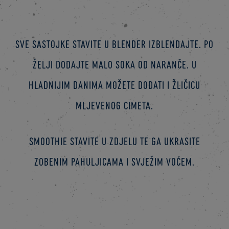
Sve sastojke stavite u blender izblendajte. Po
želji dodajte malo soka od naranče. U
hladnijim danima možete dodati i žličicu
mljevenog cimeta.
Smoothie stavite u zdjelu te ga ukrasite
zobenim pahuljicama i svježim voćem.