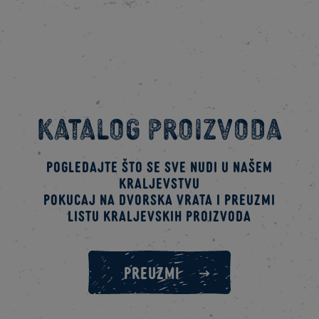
Katalog proizvoda
Pogledajte što se sve nudi u našem
kraljevstvu
Pokucaj na dvorska vrata i preuzmi
listu kraljevskih proizvoda
PREUZMI