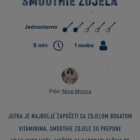
Smoothie zdjela
Jednostavno
5 min
1 osoba
Piše:
Nina Mrvica
Jutra je najbolje započeti sa zdjelom bogatom
vitaminima. Smoothie zdjele su prepune