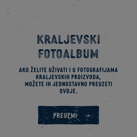
Kraljevski
fotoalbum
Ako želite uživati i u fotografijama
kraljevskih proizvoda,
možete ih jednostavno preuzeti
ovdje.
PREUZMI