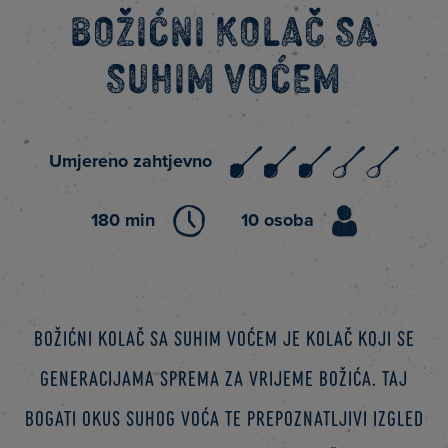
Božićni kolač sa
suhim voćem
Umjereno zahtjevno
180 min
10 osoba
Božićni kolač sa suhim voćem je kolač koji se
generacijama sprema za vrijeme Božića. Taj
bogati okus suhog voća te prepoznatljivi izgled