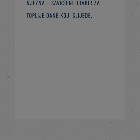
nježna – savršeni odabir za
toplije dane koji slijede.