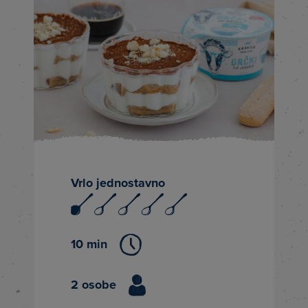
Vrlo jednostavno
10 min
2 osobe