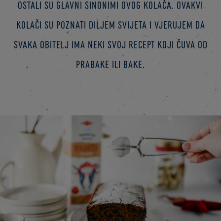
ostali su glavni sinonimi ovog kolača. Ovakvi
kolači su poznati diljem svijeta i vjerujem da
svaka obitelj ima neki svoj recept koji čuva od
prabake ili bake.