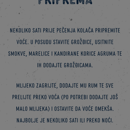
Nekoliko sati prije pečenja kolača pripremite
voće. U posudu stavite grožđice, usitnite
smokve, marelice i kandirane korice agruma te
ih dodajte grožđicama.
Mlijeko zagrijte, dodajte mu rum te sve
prelijte preko voća (po potrebi dodajte još
malo mlijeka) i ostavite da voće omekša.
Najbolje je nekoliko sati ili preko noći.