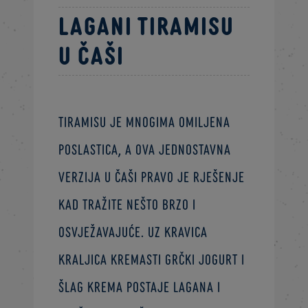
Lagani tiramisu
u čaši
Tiramisu je mnogima omiljena
poslastica, a ova jednostavna
verzija u čaši pravo je rješenje
kad tražite nešto brzo i
osvježavajuće. Uz Kravica
Kraljica kremasti grčki jogurt i
šlag krema postaje lagana i