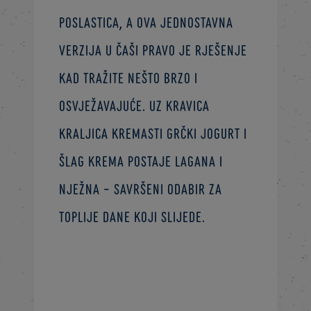
poslastica, a ova jednostavna
verzija u čaši pravo je rješenje
kad tražite nešto brzo i
osvježavajuće. Uz Kravica
Kraljica kremasti grčki jogurt i
šlag krema postaje lagana i
nježna – savršeni odabir za
toplije dane koji slijede.