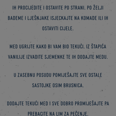
ih procijedite i ostavite po strani. Po želji
bademe i lješnjake isjeckajte na komade ili ih
ostaviti cijele.
Med ugrijte kako bi vam bio tekući. Iz štapića
vanilije izvadite sjemenke te ih dodajte medu.
U zasebnu posudu pomiješajte sve ostale
sastojke osim brusnica.
Dodajte tekući med i sve dobro promiješajte pa
prebacite na lim za pečenje.