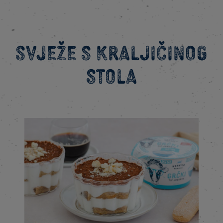
Svježe s kraljičinog
stola