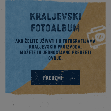
Kraljevski
fotoalbum
Ako želite uživati i u fotografijama
kraljevskih proizvoda,
možete ih jednostavno preuzeti
ovdje.
PREUZMI