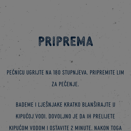
Priprema
Pećnicu ugrijte na 180 stupnjeva. Pripremite lim
za pečenje.
Bademe i lješnjake kratko blanširajte u
kipućoj vodi. Dovoljno je da ih prelijete
kipućom vodom i ostavite 2 minute. Nakon toga