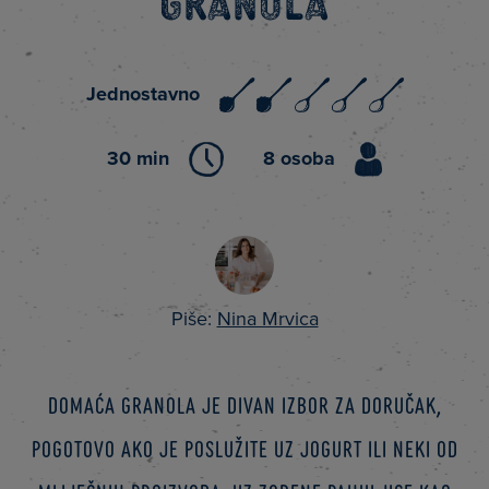
Granola
Jednostavno
30 min
8 osoba
Piše:
Nina Mrvica
Domaća granola je divan izbor za doručak,
pogotovo ako je poslužite uz jogurt ili neki od