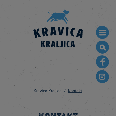
Searc
for:
/
Kravica Kraljica
Kontakt