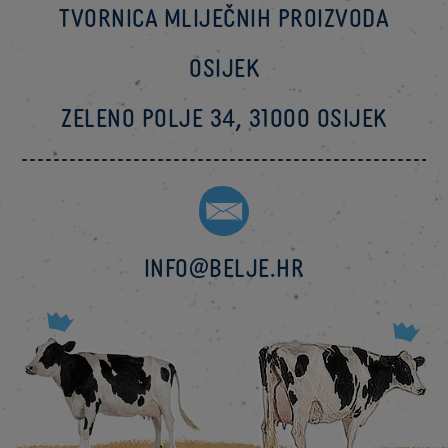
Tvornica mliječnih proizvoda
Osijek
Zeleno polje 34, 31000 Osijek
info@belje.hr