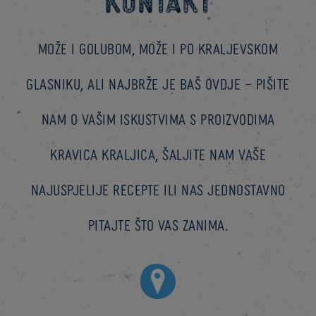
Kontakt
Može i golubom, može i po kraljevskom
glasniku, ali najbrže je baš ovdje – pišite
nam o vašim iskustvima s proizvodima
Kravica Kraljica, šaljite nam vaše
najuspjelije recepte ili nas jednostavno
pitajte što vas zanima.