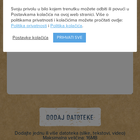
Svoju privolu u bilo kojem trenutku možete odbiti ili povući u
Postavkama kolačića na ovoj web stranici. Više o
politikama privatnosti i kolačićima možete pročitati ovdje:
Politika privatnosti
i
Politika kolačića
.
Postavke kolačića
PRIHVATI SVE
Dodajte jednu ili više datoteka (slike, tekstovi, video)
Maksimalna veličina: 16MB