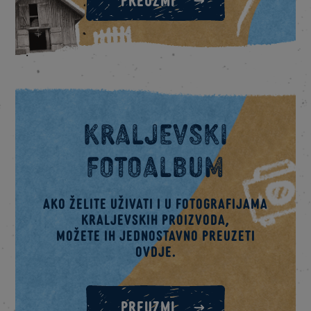
Kraljevski
fotoalbum
Ako želite uživati i u fotografijama
kraljevskih proizvoda,
možete ih jednostavno preuzeti
ovdje.
PREUZMI