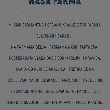
Naša farma
Mi smo šarmantno i srčano kraljevstvo farmi u
Slavoniji i Baranji.
Na farmama Belja i farmama naših partnera-
kooperanata vlada oko 7,500 marljivih kravica.
Svaka od njih je Kraljica i tretira se na
kraljevski način. Češkanje, maženje i paženje dio
su svakodnevnog kraljevskog tretmana – jer
jedino zadovoljne i sretne kravice, prave Kraljice