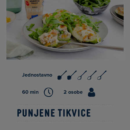
Jednostavno
60 min
2 osobe
Punjene tikvice