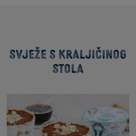
Svježe s kraljičinog
stola