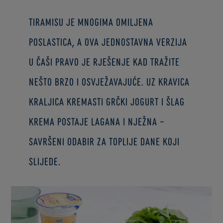
Tiramisu je mnogima omiljena
poslastica, a ova jednostavna verzija
u čaši pravo je rješenje kad tražite
nešto brzo i osvježavajuće. Uz Kravica
Kraljica kremasti grčki jogurt i šlag
krema postaje lagana i nježna –
savršeni odabir za toplije dane koji
slijede.