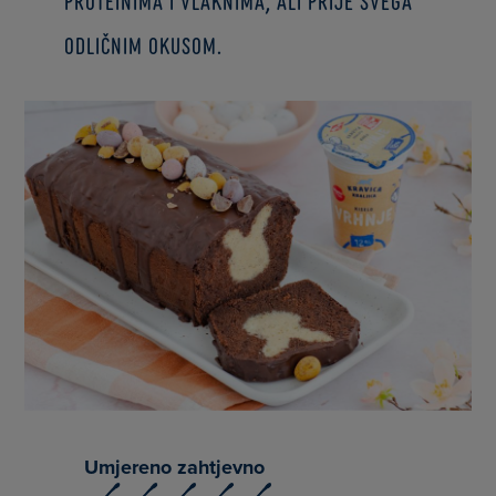
proteinima i vlaknima, ali prije svega
odličnim okusom.
Umjereno zahtjevno