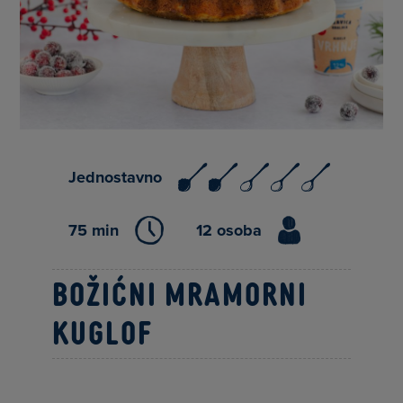
Jednostavno
75 min
12 osoba
Božićni mramorni
kuglof