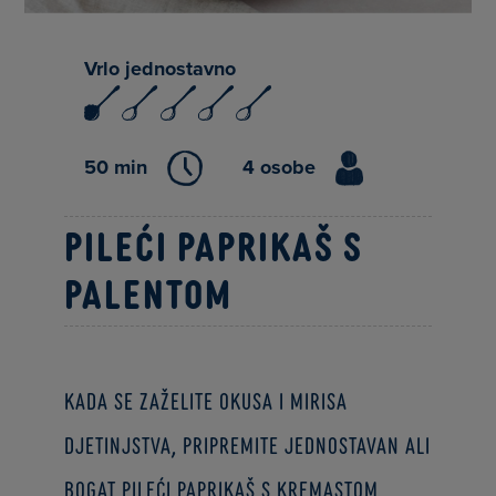
Vrlo jednostavno
50 min
4 osobe
Pileći paprikaš s
palentom
Kada se zaželite okusa i mirisa
djetinjstva, pripremite jednostavan ali
bogat pileći paprikaš s kremastom