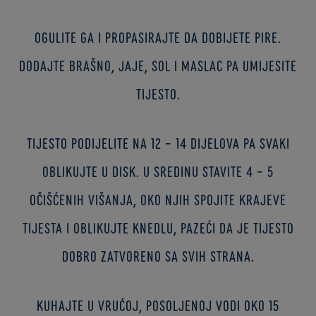
Ogulite ga i propasirajte da dobijete pire.
Dodajte brašno, jaje, sol i maslac pa umijesite
tijesto.
Tijesto podijelite na 12 – 14 dijelova pa svaki
oblikujte u disk. U sredinu stavite 4 – 5
očišćenih višanja, oko njih spojite krajeve
tijesta i oblikujte knedlu, pazeći da je tijesto
dobro zatvoreno sa svih strana.
Kuhajte u vrućoj, posoljenoj vodi oko 15