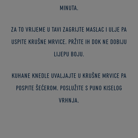
minuta.
Za to vrijeme u tavi zagrijte maslac i ulje pa
uspite krušne mrvice. Pržite ih dok ne dobiju
lijepu boju.
Kuhane knedle uvaljajte u krušne mrvice pa
pospite šećerom. Poslužite s puno kiselog
vrhnja.