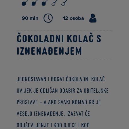
90 min
12 osoba
Čokoladni kolač s
iznenađenjem
Jednostavan i bogat čokoladni kolač
uvijek je odličan odabir za obiteljske
proslave – a ako svaki komad krije
veselo iznenađenje, izazvat će
oduševljenje i kod djece i kod