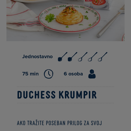
Jednostavno
75 min
6 osoba
Duchess krumpir
Ako tražite poseban prilog za svoj