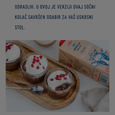
odraslih. U ovoj je verziji ovaj sočni
kolač savršen odabir za vaš uskrsni
stol.