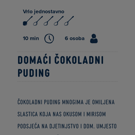
Vrlo jednostavno
10 min
6 osoba
Domaći čokoladni
puding
Čokoladni puding mnogima je omiljena
slastica koja nas okusom i mirisom
podsjeća na djetinjstvo i dom. Umjesto