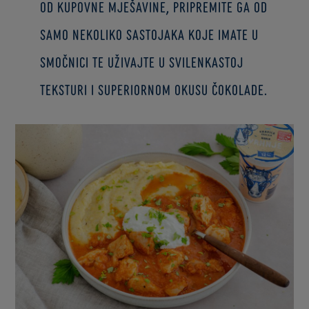
od kupovne mješavine, pripremite ga od
samo nekoliko sastojaka koje imate u
smočnici te uživajte u svilenkastoj
teksturi i superiornom okusu čokolade.