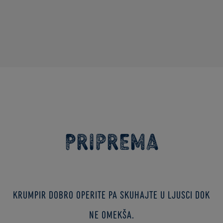
Priprema
Krumpir dobro operite pa skuhajte u ljusci dok
ne omekša.