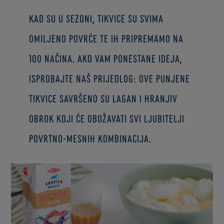
Kad su u sezoni, tikvice su svima
omiljeno povrće te ih pripremamo na
100 načina. Ako vam ponestane ideja,
isprobajte naš prijedlog: ove punjene
tikvice savršeno su lagan i hranjiv
obrok koji će obožavati svi ljubitelji
povrtno-mesnih kombinacija.