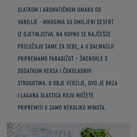
slatkom i aromatičnom umaku od
vanilije - mnogima su omiljeni desert
iz djetinjstva. Na kopnu se najčešće
poslužuju same za sebe, a u Dalmaciji
pripremamo Paradižot – šnenokle s
dodatkom keksa i čokoladnih
strugotina. U obje verzije, ovo je brza
i lagana slastica koju možete
pripremiti u samo nekoliko minuta.