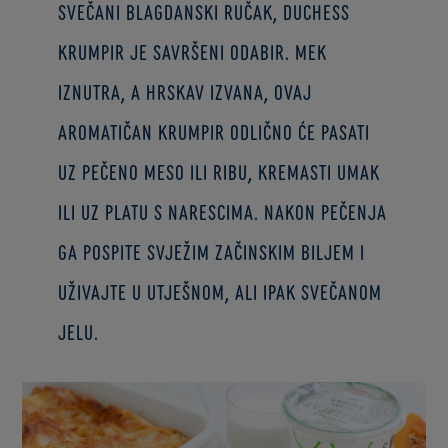
svečani blagdanski ručak, duchess
krumpir je savršeni odabir. Mek
iznutra, a hrskav izvana, ovaj
aromatičan krumpir odlično će pasati
uz pečeno meso ili ribu, kremasti umak
ili uz platu s narescima. Nakon pečenja
ga pospite svježim začinskim biljem i
uživajte u utješnom, ali ipak svečanom
jelu.