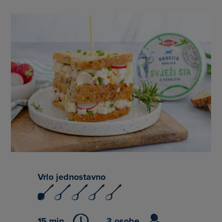
Vrlo jednostavno
15 min
3 osobe