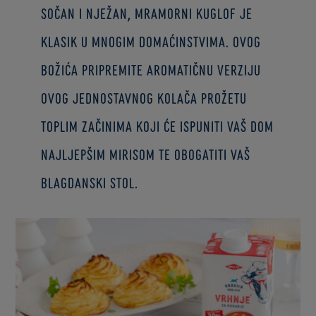
Sočan i nježan, mramorni kuglof je
klasik u mnogim domaćinstvima. Ovog
Božića pripremite aromatičnu verziju
ovog jednostavnog kolača prožetu
toplim začinima koji će ispuniti vaš dom
najljepšim mirisom te obogatiti vaš
blagdanski stol.