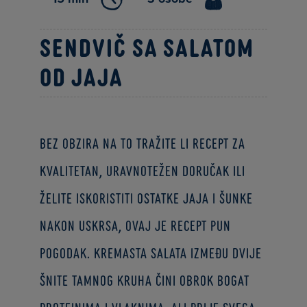
Sendvič sa salatom
od jaja
Bez obzira na to tražite li recept za
kvalitetan, uravnotežen doručak ili
želite iskoristiti ostatke jaja i šunke
nakon Uskrsa, ovaj je recept pun
pogodak. Kremasta salata između dvije
šnite tamnog kruha čini obrok bogat