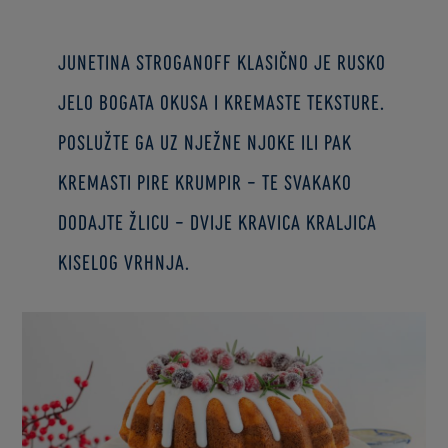
Junetina Stroganoff klasično je rusko
jelo bogata okusa i kremaste teksture.
Poslužte ga uz nježne njoke ili pak
kremasti pire krumpir – te svakako
dodajte žlicu – dvije Kravica kraljica
kiselog vrhnja.