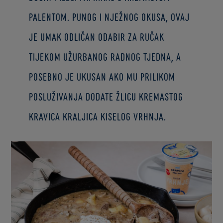
palentom. Punog i nježnog okusa, ovaj
je umak odličan odabir za ručak
tijekom užurbanog radnog tjedna, a
posebno je ukusan ako mu prilikom
posluživanja dodate žlicu kremastog
Kravica Kraljica kiselog vrhnja.