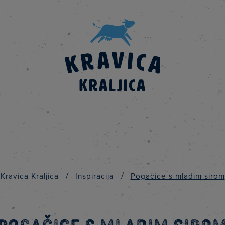
/
/
Kravica Kraljica
Inspiracija
Pogačice s mladim sirom