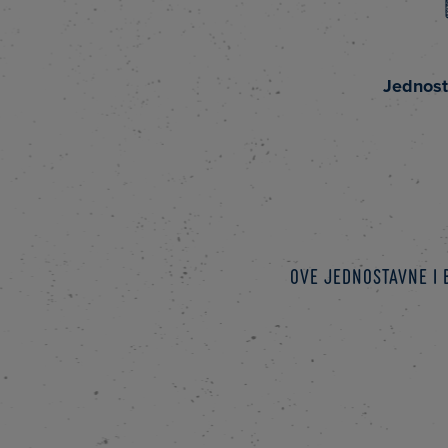
Jednos
Ove jednostavne i 