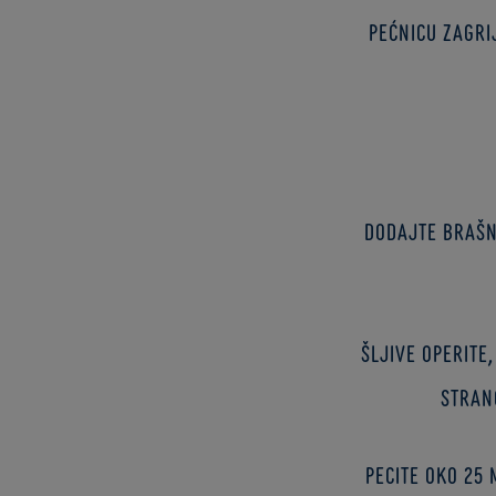
Pećnicu zagri
Dodajte brašno
Šljive operite
stran
Pecite oko 25 