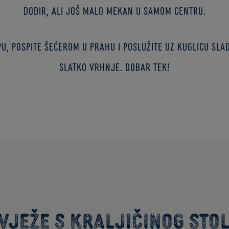
dodir, ali još malo mekan u samom centru.
u, pospite šećerom u prahu i poslužite uz kuglicu sla
slatko vrhnje. Dobar tek!
vježe s kraljičinog sto