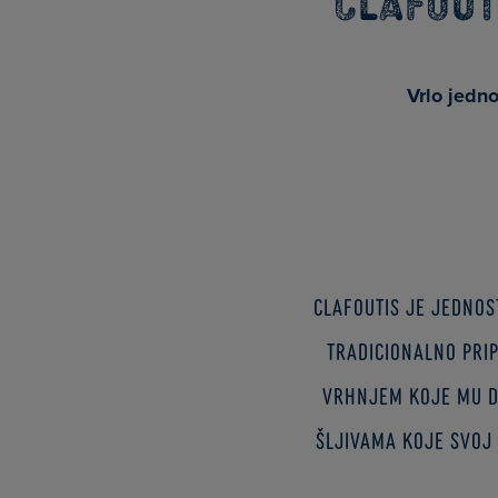
Clafout
Vrlo jedn
Clafoutis je jednost
tradicionalno pri
vrhnjem koje mu d
šljivama koje svoj 