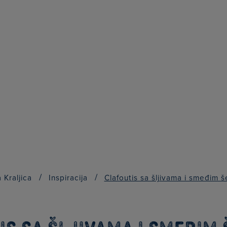
/
/
 Kraljica
Inspiracija
Clafoutis sa šljivama i smeđim 