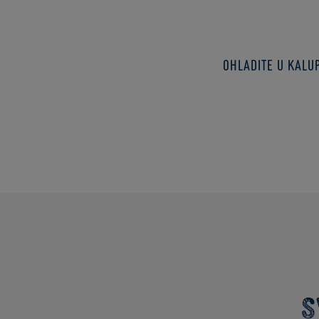
Ohladite u kalup
S