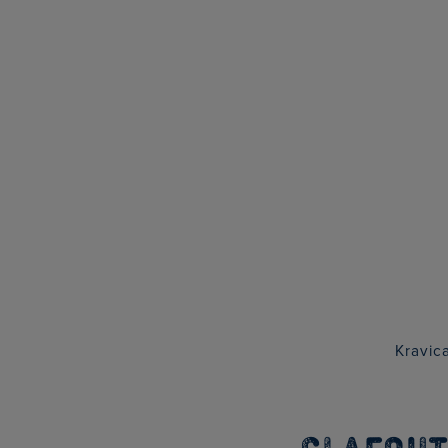
Kravica