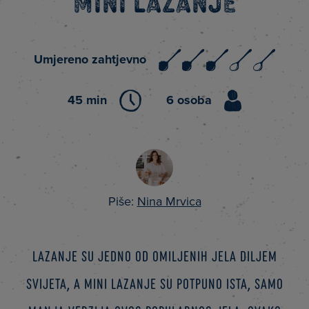
Mini lazanje
Umjereno zahtjevno
45 min
6 osoba
Piše:
Nina Mrvica
Lazanje su jedno od omiljenih jela diljem
svijeta, a mini lazanje su potpuno ista, samo