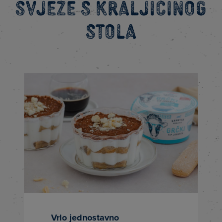
Svježe s kraljičinog
stola
Vrlo jednostavno