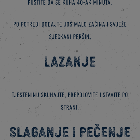
pustite da se kuha 40-ak minuta.
Po potrebi dodajte još malo začina i svježe
sjeckani peršin.
LAZANJE
Tjesteninu skuhajte, prepolovite i stavite po
strani.
SLAGANJE I PEČENJE