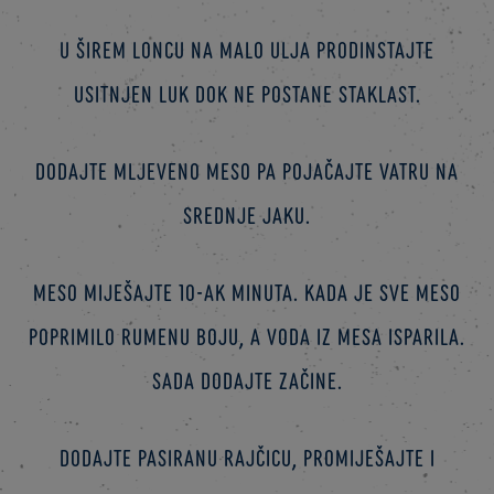
U širem loncu na malo ulja prodinstajte
usitnjen luk dok ne postane staklast.
Dodajte mljeveno meso pa pojačajte vatru na
srednje jaku.
Meso miješajte 10-ak minuta. Kada je sve meso
poprimilo rumenu boju, a voda iz mesa isparila.
Sada dodajte začine.
Dodajte pasiranu rajčicu, promiješajte i