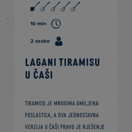
10 min
2 osobe
Lagani tiramisu
u čaši
Tiramisu je mnogima omiljena
poslastica, a ova jednostavna
verzija u čaši pravo je rješenje