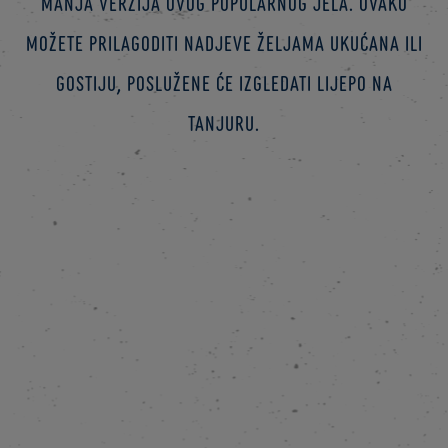
manja verzija ovog popularnog jela. Ovako
možete prilagoditi nadjeve željama ukućana ili
gostiju, poslužene će izgledati lijepo na
tanjuru.