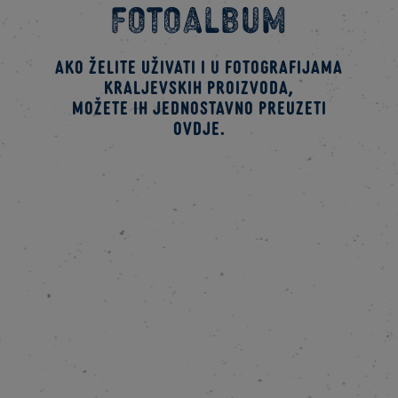
fotoalbum
Ako želite uživati i u fotografijama
kraljevskih proizvoda,
možete ih jednostavno preuzeti
ovdje.
PREUZMI