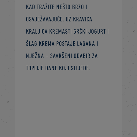
kad tražite nešto brzo i
osvježavajuće. Uz Kravica
Kraljica kremasti grčki jogurt i
šlag krema postaje lagana i
nježna – savršeni odabir za
toplije dane koji slijede.