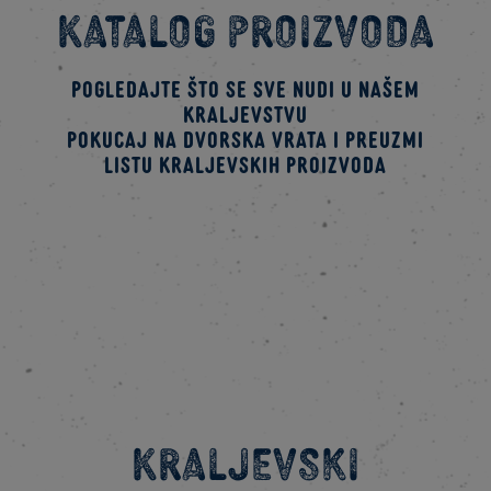
Katalog proizvoda
Pogledajte što se sve nudi u našem
kraljevstvu
Pokucaj na dvorska vrata i preuzmi
listu kraljevskih proizvoda
PREUZMI
Kraljevski