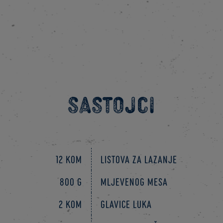
Sastojci
12 kom
listova za lazanje
800 g
mljevenog mesa
2 kom
glavice luka