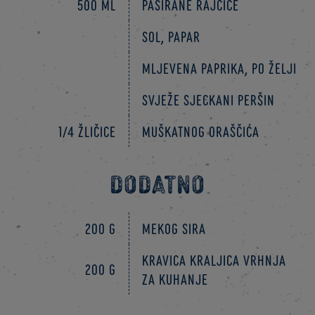
500 ml
pasirane rajčice
sol, papar
mljevena paprika, po želji
Svježe sjeckani peršin
1/4 žličice
muškatnog oraščića
DODATNO
200 g
mekog sira
Kravica Kraljica vrhnja
200 g
za kuhanje