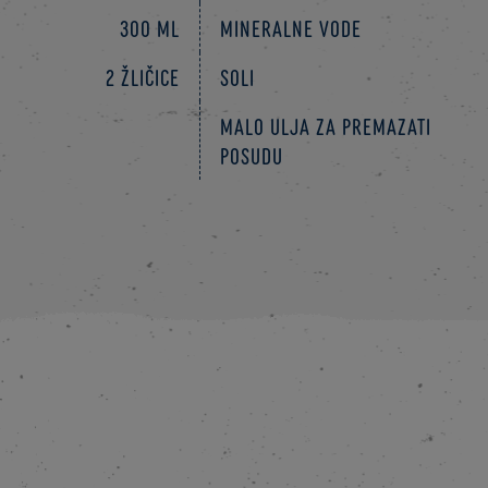
300 ml
mineralne vode
2 žličice
soli
Malo ulja za premazati
posudu