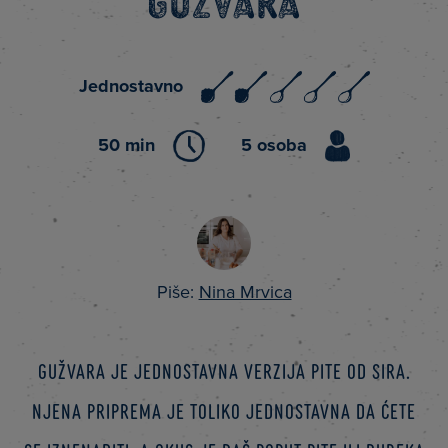
Gužvara
Jednostavno
50 min
5 osoba
Piše:
Nina Mrvica
Gužvara je jednostavna verzija pite od sira.
Njena priprema je toliko jednostavna da ćete