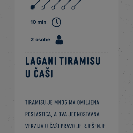
10 min
2 osobe
Lagani tiramisu
u čaši
Tiramisu je mnogima omiljena
poslastica, a ova jednostavna
verzija u čaši pravo je rješenje