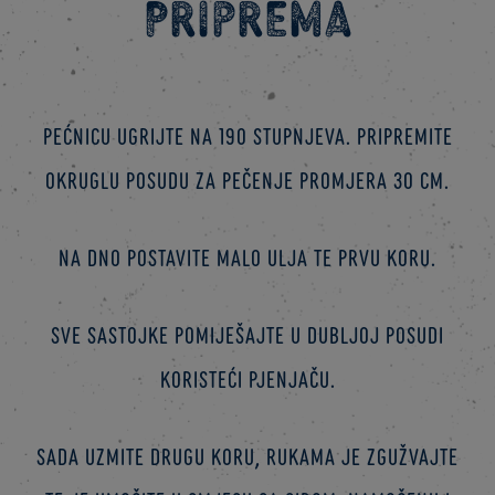
Priprema
Pećnicu ugrijte na 190 stupnjeva. Pripremite
okruglu posudu za pečenje promjera 30 cm.
Na dno postavite malo ulja te prvu koru.
Sve sastojke pomiješajte u dubljoj posudi
koristeći pjenjaču.
Sada uzmite drugu koru, rukama je zgužvajte