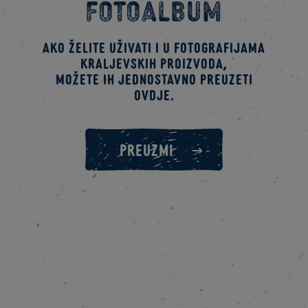
fotoalbum
Ako želite uživati i u fotografijama
kraljevskih proizvoda,
možete ih jednostavno preuzeti
ovdje.
PREUZMI