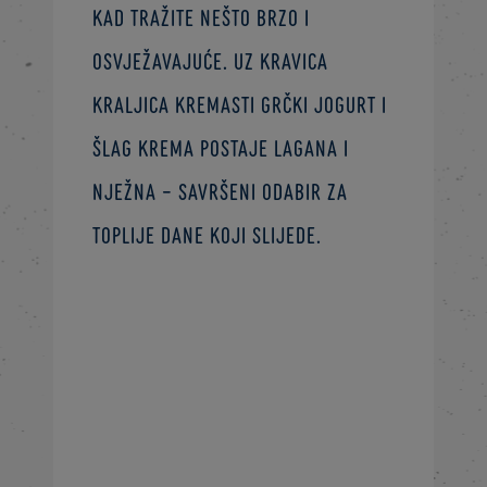
kad tražite nešto brzo i
osvježavajuće. Uz Kravica
Kraljica kremasti grčki jogurt i
šlag krema postaje lagana i
nježna – savršeni odabir za
toplije dane koji slijede.