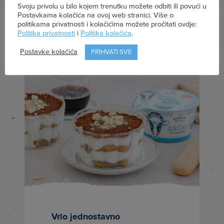
Svježe s kraljičinog
Svoju privolu u bilo kojem trenutku možete odbiti ili povući u
Postavkama kolačića na ovoj web stranici. Više o
stola
politikama privatnosti i kolačićima možete pročitati ovdje:
Politika privatnosti
i
Politika kolačića
.
Postavke kolačića
PRIHVATI SVE
Vrlo jednostavno