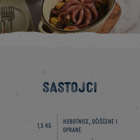
Sastojci
hobotnice, očišćene i
1,5 kg
oprane