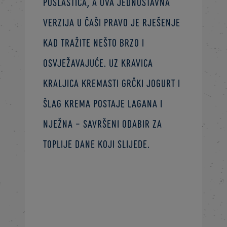
poslastica, a ova jednostavna
verzija u čaši pravo je rješenje
kad tražite nešto brzo i
osvježavajuće. Uz Kravica
Kraljica kremasti grčki jogurt i
šlag krema postaje lagana i
nježna – savršeni odabir za
toplije dane koji slijede.