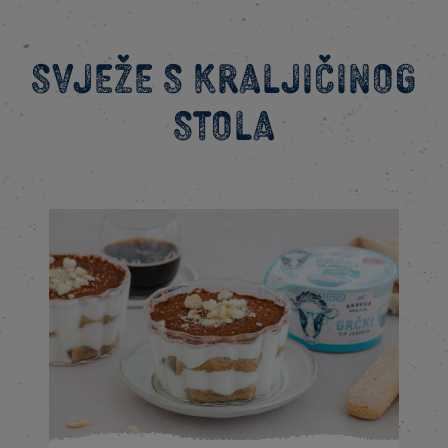
Svježe s kraljičinog
stola