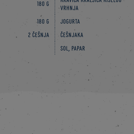
180 g
vrhnja
180 g
jogurta
2 češnja
češnjaka
Sol, papar