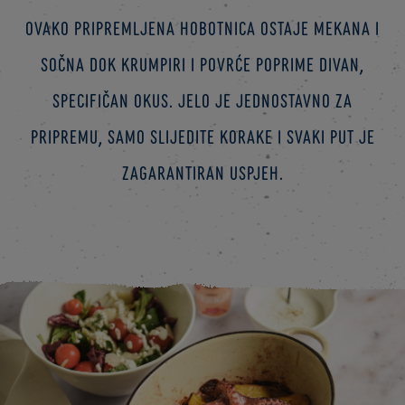
Ovako pripremljena hobotnica ostaje mekana i
sočna dok krumpiri i povrće poprime divan,
specifičan okus. Jelo je jednostavno za
pripremu, samo slijedite korake i svaki put je
zagarantiran uspjeh.