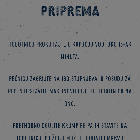
Priprema
Hobotnicu prokuhajte u kupućoj vodi oko 15-ak
minuta.
Pećnicu zagrijte na 180 stupnjeva. U posudu za
pečenje stavite maslinovo ulje te hobotnicu na
dno.
Prethodno ogulite krumpire pa ih stavite na
hobotnicu. Po želji možete dodati i mrkvu.