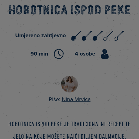
Hobotnica ispod peke
Umjereno zahtjevno
90 min
4 osobe
Piše:
Nina Mrvica
Hobotnica ispod peke je tradicionalni recept te
jelo na koje možete naići diljem Dalmacije.