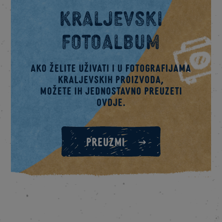
Kraljevski
fotoalbum
Ako želite uživati i u fotografijama
kraljevskih proizvoda,
možete ih jednostavno preuzeti
ovdje.
PREUZMI