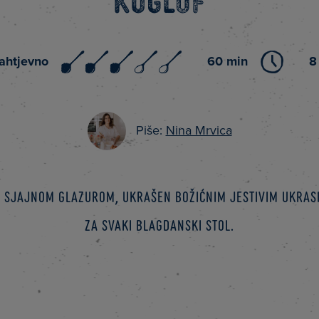
Kuglof
ahtjevno
60 min
8
Piše:
Nina Mrvica
 sjajnom glazurom, ukrašen božićnim jestivim ukras
za svaki blagdanski stol.