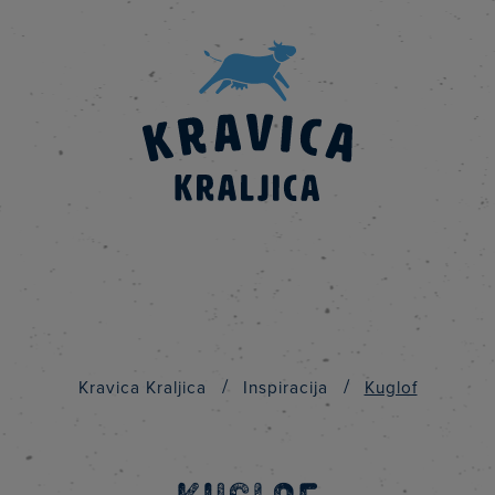
/
/
Kravica Kraljica
Inspiracija
Kuglof