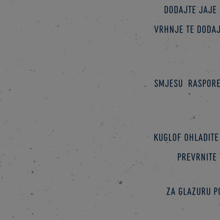
Dodajte jaje 
vrhnje te dodaj
Smjesu raspored
Kuglof ohladite 
prevrnite 
Za glazuru p