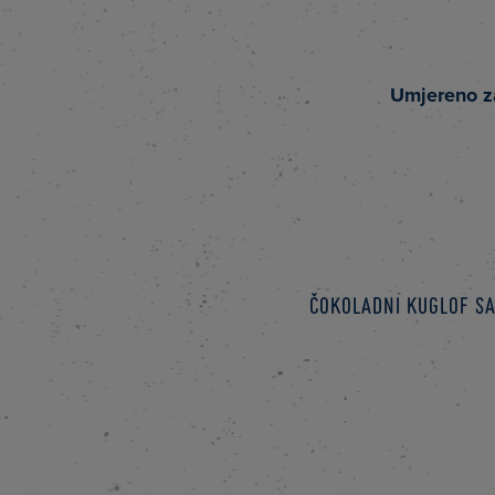
Umjereno z
Čokoladni kuglof sa