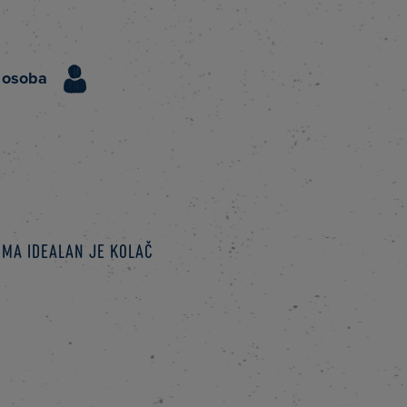
 osoba
ima idealan je kolač