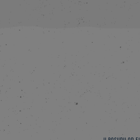
U posudu od el