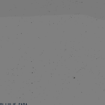
ol i ulje. Sada