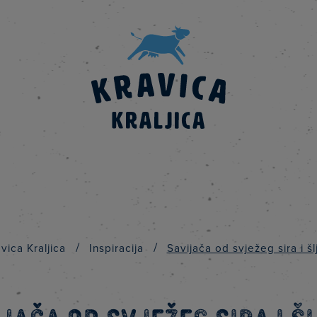
/
/
vica Kraljica
Inspiracija
Savijača od svježeg sira i šl