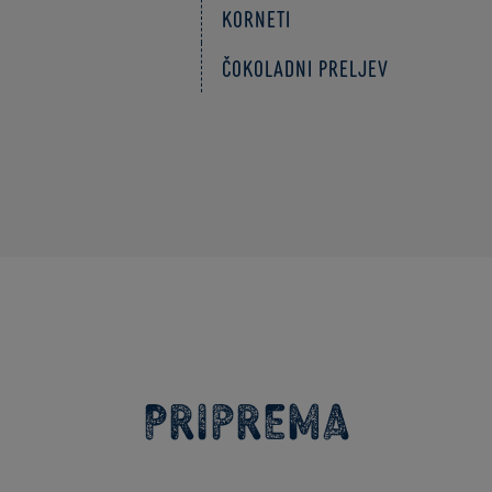
Korneti
Čokoladni preljev
Priprema