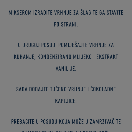
Mikserom izradite vrhnje za šlag te ga stavite
po strani.
U drugoj posudi pomiješajte vrhnje za
kuhanje, kondenzirano mlijeko i ekstrakt
vanilije.
Sada dodajte tučeno vrhnje i čokoladne
kapljice.
Prebacite u posudu koja može u zamrzivač te