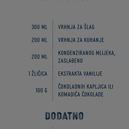
300 ml
Vrhnja za šlag
200 ml
Vrhnja za kuhanje
Kondenziranog mlijeka,
200 ml
zaslađeno
1 žličica
Ekstrakta vanilije
Čokoladnih kapljica ili
100 g
komadića čokolade
Dodatno