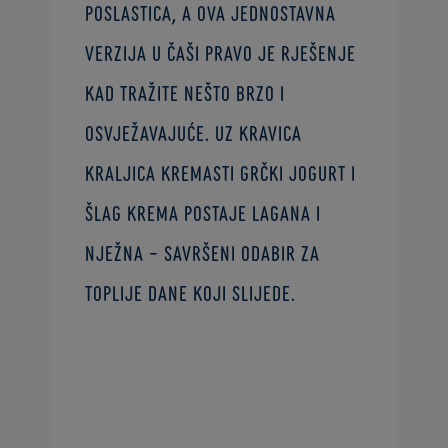
poslastica, a ova jednostavna
verzija u čaši pravo je rješenje
kad tražite nešto brzo i
osvježavajuće. Uz Kravica
Kraljica kremasti grčki jogurt i
šlag krema postaje lagana i
nježna – savršeni odabir za
toplije dane koji slijede.