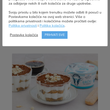
za odbijanje nekih ili svih kolačića za druge upotrebe.
Svoju privolu u bilo kojem trenutku možete odbiti ili povući u
Svježe s kraljičinog
Postavkama kolačića na ovoj web stranici. Više o
politikama privatnosti i kolačićima možete pročitati ovdje:
Politika privatnosti
i
Politika kolačića
.
stola
Postavke kolačića
PRIHVATI SVE