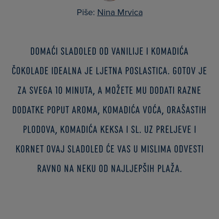
Piše:
Nina Mrvica
Domaći sladoled od vanilije i komadića
čokolade idealna je ljetna poslastica. Gotov je
za svega 10 minuta, a možete mu dodati razne
dodatke poput aroma, komadića voća, orašastih
plodova, komadića keksa i sl. Uz preljeve i
kornet ovaj sladoled će vas u mislima odvesti
ravno na neku od najljepših plaža.