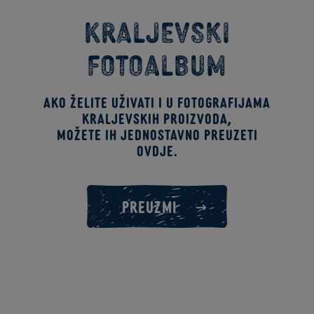
Kraljevski
fotoalbum
Ako želite uživati i u fotografijama
kraljevskih proizvoda,
možete ih jednostavno preuzeti
ovdje.
PREUZMI