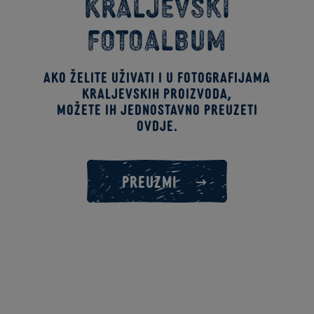
Kraljevski
fotoalbum
Ako želite uživati i u fotografijama
kraljevskih proizvoda,
možete ih jednostavno preuzeti
ovdje.
PREUZMI