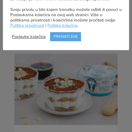
Svježe s kraljičinog
Svoju privolu u bilo kojem trenutku možete odbiti ili povući u
Postavkama kolačića na ovoj web stranici. Više o
politikama privatnosti i kolačićima možete pročitati ovdje:
stola
Politika privatnosti
i
Politika kolačića
.
Postavke kolačića
PRIHVATI SVE