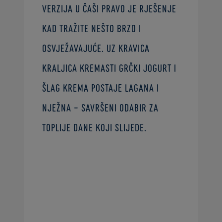
verzija u čaši pravo je rješenje
kad tražite nešto brzo i
osvježavajuće. Uz Kravica
Kraljica kremasti grčki jogurt i
šlag krema postaje lagana i
nježna – savršeni odabir za
toplije dane koji slijede.