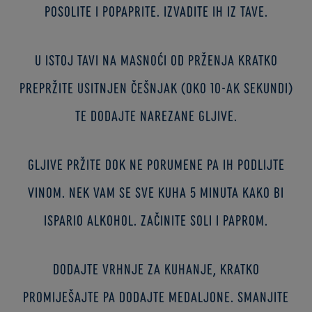
posolite i popaprite. Izvadite ih iz tave.
U istoj tavi na masnoći od prženja kratko
prepržite usitnjen češnjak (oko 10-ak sekundi)
te dodajte narezane gljive.
Gljive pržite dok ne porumene pa ih podlijte
vinom. Nek vam se sve kuha 5 minuta kako bi
ispario alkohol. Začinite soli i paprom.
Dodajte vrhnje za kuhanje, kratko
promiješajte pa dodajte medaljone. Smanjite