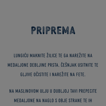
Priprema
Lungiću maknite žilice te ga narežite na
medaljone debljine prsta. Češnjak usitnite te
gljive očistite i narežite na fete.
Na maslinovom ulju u dubljoj tavi prepecite
medaljone na naglo s obje strane te ih