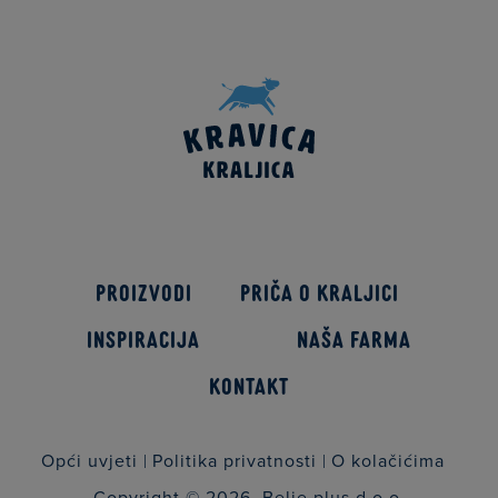
Proizvodi
Priča o kraljici
Inspiracija
Naša farma
Kontakt
Opći uvjeti
Politika privatnosti
O kolačićima
Copyright © 2026.
Belje plus d.o.o.