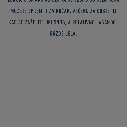
možete spremiti za ručak, večeru za goste ili
kad se zaželite ukusnog, a relativno laganog i
brzog jela.