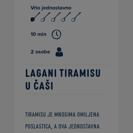
Vrlo jednostavno
10 min
2 osobe
Lagani tiramisu
u čaši
Tiramisu je mnogima omiljena
poslastica, a ova jednostavna