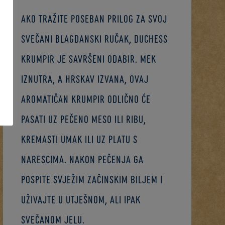
Ako tražite poseban prilog za svoj
svečani blagdanski ručak, duchess
krumpir je savršeni odabir. Mek
iznutra, a hrskav izvana, ovaj
aromatičan krumpir odlično će
pasati uz pečeno meso ili ribu,
kremasti umak ili uz platu s
narescima. Nakon pečenja ga
pospite svježim začinskim biljem i
uživajte u utješnom, ali ipak
svečanom jelu.