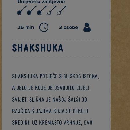
Umjereno zahtjevno
25 min
3 osobe
Shakshuka
Shakshuka potječe s Bliskog istoka,
a jelo je koje je osvojilo cijeli
svijet. Slična je našoj šalši od
rajčica s jajima koja se peku u
sredini. Uz kremasto vrhnje, ovo