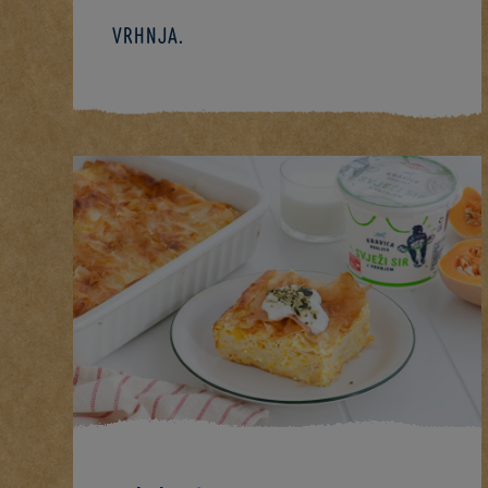
vrhnja.