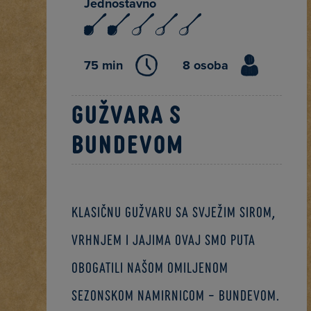
Jednostavno
75 min
8 osoba
Gužvara s
bundevom
Klasičnu gužvaru sa svježim sirom,
vrhnjem i jajima ovaj smo puta
obogatili našom omiljenom
sezonskom namirnicom – bundevom.