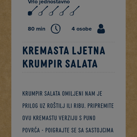
Vrlo jednostavno
80 min
4 osobe
Kremasta ljetna
krumpir salata
Krumpir salata omiljeni nam je
prilog uz roštilj ili ribu. Pripremite
ovu kremastu verziju s puno
povrća - poigrajte se sa sastojcima