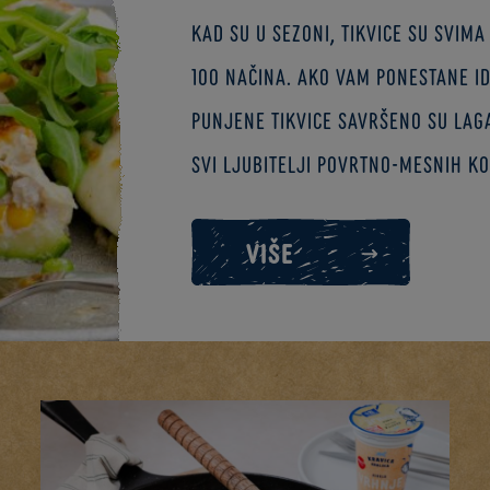
Kad su u sezoni, tikvice su svim
100 načina. Ako vam ponestane id
punjene tikvice savršeno su laga
svi ljubitelji povrtno-mesnih k
VIŠE