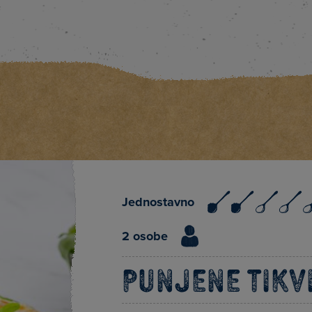
Jednostavno
2 osobe
Punjene tikv