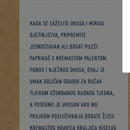
Kada se zaželite okusa i mirisa
djetinjstva, pripremite
jednostavan ali bogat pileći
paprikaš s kremastom palentom.
Punog i nježnog okusa, ovaj je
umak odličan odabir za ručak
tijekom užurbanog radnog tjedna,
a posebno je ukusan ako mu
prilikom posluživanja dodate žlicu
kremastog Kravica Kraljica kiselog