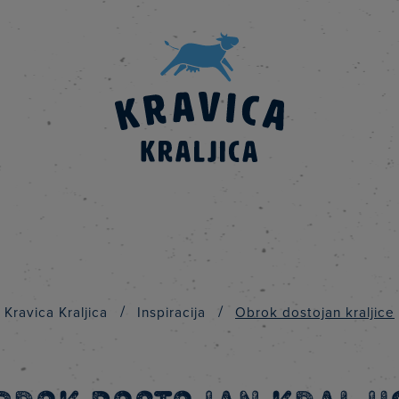
/
/
Kravica Kraljica
Inspiracija
Obrok dostojan kraljice