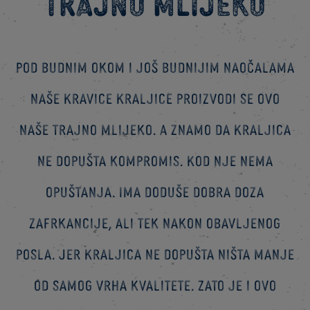
Trajno mlijeko
Pod budnim okom i još budnijim naočalama
naše Kravice Kraljice proizvodi se ovo
naše trajno mlijeko. A znamo da Kraljica
ne dopušta kompromis. Kod nje nema
opuštanja. Ima doduše dobra doza
zafrkancije, ali tek nakon obavljenog
posla. Jer Kraljica ne dopušta ništa manje
od samog vrha kvalitete. Zato je i ovo