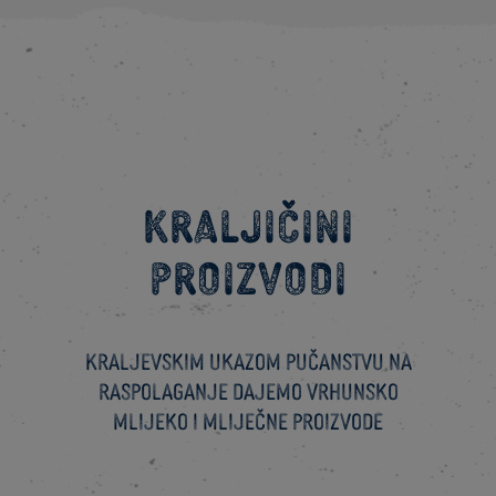
Kraljičini
proizvodi
Kraljevskim ukazom pučanstvu na
raspolaganje dajemo vrhunsko
mlijeko i mliječne proizvode