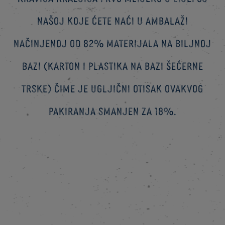
našoj koje ćete naći u ambalaži
načinjenoj od 82% materijala na biljnoj
bazi (karton i plastika na bazi šećerne
trske) čime je ugljični otisak ovakvog
pakiranja smanjen za 18%.