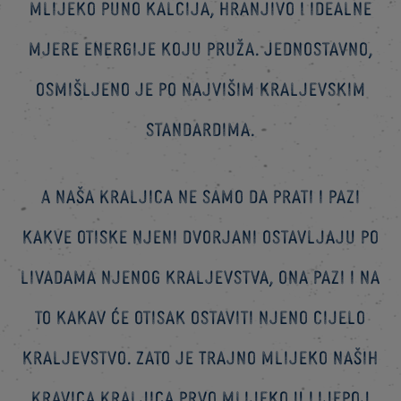
mlijeko puno kalcija, hranjivo i idealne
mjere energije koju pruža. Jednostavno,
osmišljeno je po najvišim kraljevskim
standardima.
A naša Kraljica ne samo da prati i pazi
kakve otiske njeni dvorjani ostavljaju po
livadama njenog kraljevstva, ona pazi i na
to kakav će otisak ostaviti njeno cijelo
kraljevstvo. Zato je Trajno mlijeko naših
Kravica Kraljica prvo mlijeko u Lijepoj