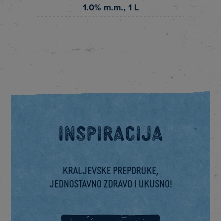
1.0% m.m., 1 L
Inspiracija
Kraljevske preporuke,
jednostavno zdravo i ukusno!