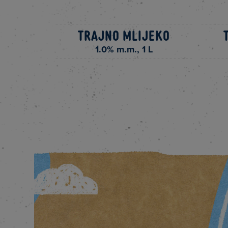
Trajno mlijeko
1.0% m.m., 1 L