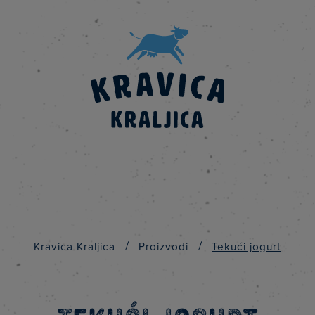
/
/
Kravica Kraljica
Proizvodi
Tekući jogurt