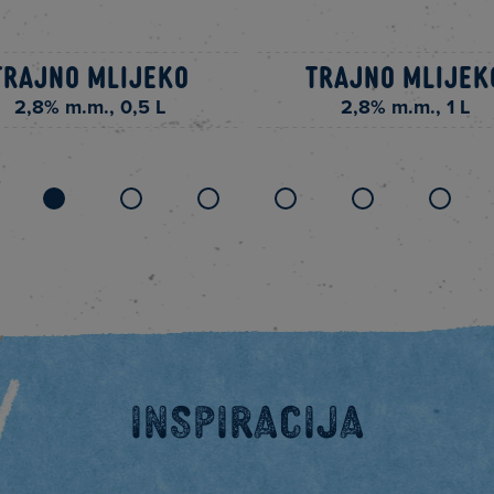
Trajno mlijeko
Trajno mlijek
2,8% m.m., 0,5 L
2,8% m.m., 1 L
Inspiracija