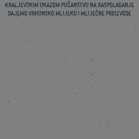
Kraljevskim ukazom pučanstvu na raspolaganje
dajemo vrhunsko mlijeko i mliječne proizvode