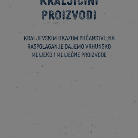
proizvodi
Kraljevskim ukazom pučanstvu na
raspolaganje dajemo vrhunsko
mlijeko i mliječne proizvode