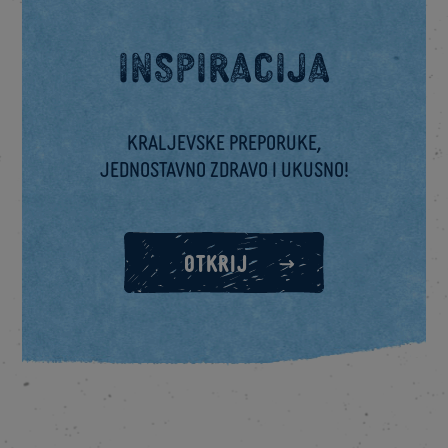
Inspiracija
Kraljevske preporuke,
jednostavno zdravo i ukusno!
OTKRIJ