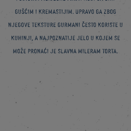
gušćim i kremastijim. Upravo ga zbog
njegove teksture gurmani često koriste u
kuhinji, a najpoznatije jelo u kojem se
može pronaći je slavna mileram torta.