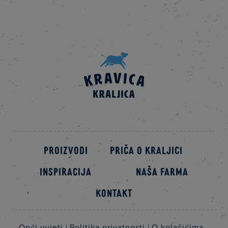
Proizvodi
Priča o kraljici
Inspiracija
Naša farma
Kontakt
Opći uvjeti
Politika privatnosti
O kolačićima