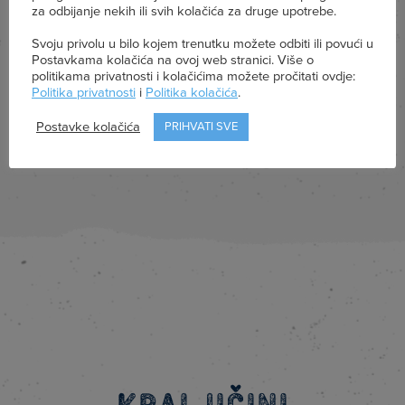
za odbijanje nekih ili svih kolačića za druge upotrebe.
Svoju privolu u bilo kojem trenutku možete odbiti ili povući u
Bjelančevine
Postavkama kolačića na ovoj web stranici. Više o
2,8 g
politikama privatnosti i kolačićima možete pročitati ovdje:
Politika privatnosti
i
Politika kolačića
.
Postavke kolačića
PRIHVATI SVE
Sol
0,20 g
Kraljičini