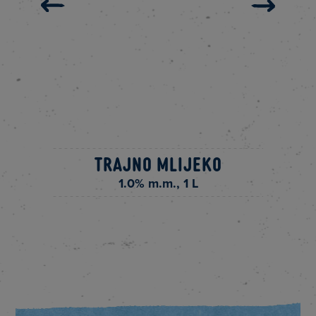
Trajno mlijeko
1.0% m.m., 1 L