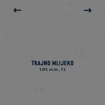
Trajno mlijeko
1.0% m.m., 1 L