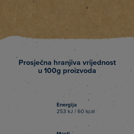
Prosječna hranjiva vrijednost
u 100g proizvoda
Energija
253 kJ / 60 kcal
Masti