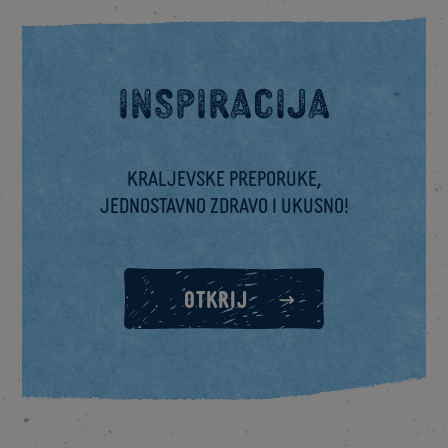
Inspiracija
Kraljevske preporuke,
jednostavno zdravo i ukusno!
OTKRIJ