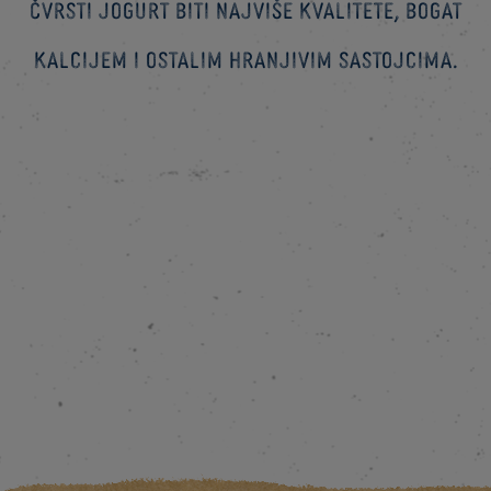
Čvrsti jogurt biti najviše kvalitete, bogat
kalcijem i ostalim hranjivim sastojcima.