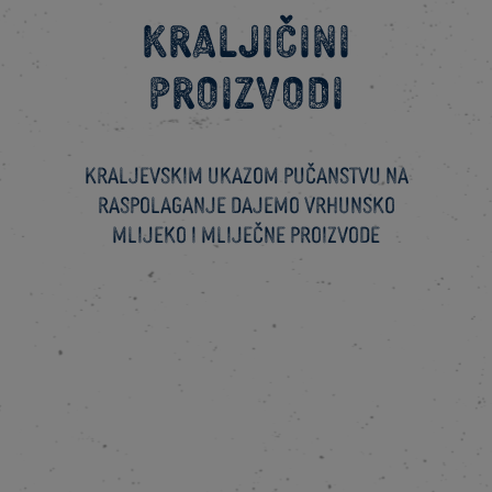
Kraljičini
proizvodi
Kraljevskim ukazom pučanstvu na
raspolaganje dajemo vrhunsko
mlijeko i mliječne proizvode