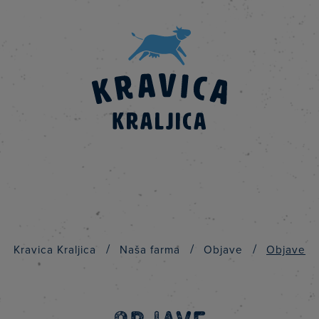
/
/
/
Kravica Kraljica
Naša farma
Objave
Objave