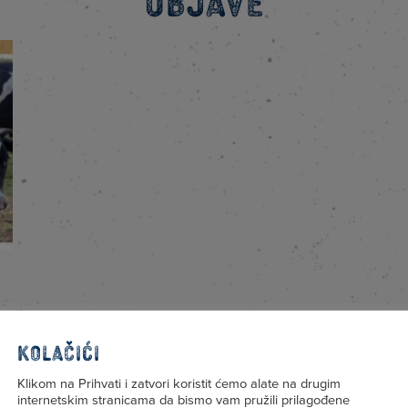
Objave
Kolačići
Klikom na Prihvati i zatvori koristit ćemo alate na drugim
e
internetskim stranicama da bismo vam pružili prilagođene