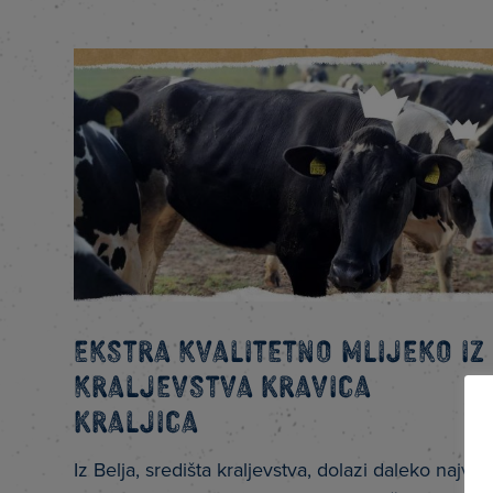
Ekstra kvalitetno mlijeko iz
kraljevstva Kravica
Kraljica
Iz Belja, središta kraljevstva, dolazi daleko najviš