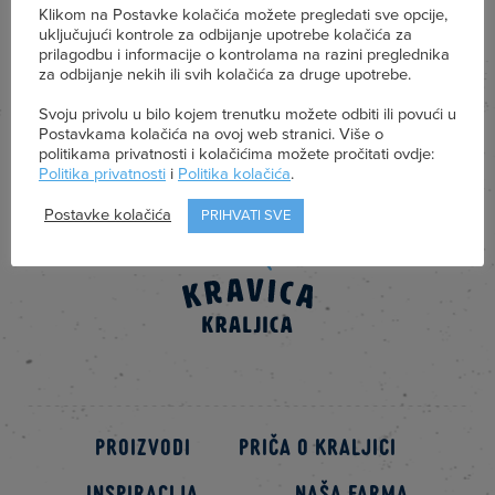
Klikom na Postavke kolačića možete pregledati sve opcije,
uključujući kontrole za odbijanje upotrebe kolačića za
prilagodbu i informacije o kontrolama na razini preglednika
za odbijanje nekih ili svih kolačića za druge upotrebe.
Svoju privolu u bilo kojem trenutku možete odbiti ili povući u
Postavkama kolačića na ovoj web stranici. Više o
politikama privatnosti i kolačićima možete pročitati ovdje:
Politika privatnosti
i
Politika kolačića
.
Postavke kolačića
PRIHVATI SVE
Proizvodi
Priča o kraljici
Inspiracija
Naša farma