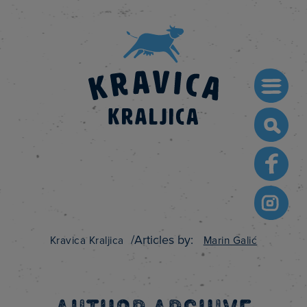
Searc
for:
/
Articles by:
Kravica Kraljica
Marin Galić