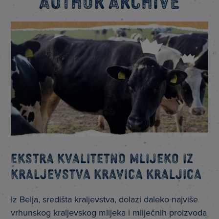
Author Archive
Ekstra kvalitetno mlijeko iz
kraljevstva Kravica Kraljica
Iz Belja, središta kraljevstva, dolazi daleko najviše
vrhunskog kraljevskog mlijeka i mliječnih proizvoda