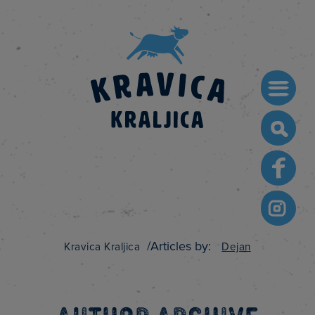
Searc
for:
/
Articles by:
Kravica Kraljica
Dejan